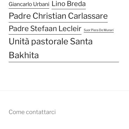
Lino Breda
Giancarlo Urbani
Padre Christian Carlassare
Padre Stefaan Lecleir
Suor Piera De Munari
Unità pastorale Santa
Bakhita
Come contattarci