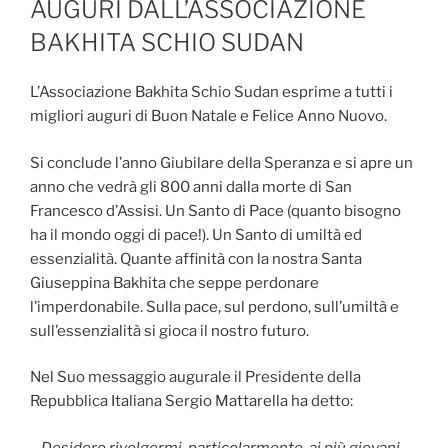
AUGURI DALL’ASSOCIAZIONE
BAKHITA SCHIO SUDAN
L’Associazione Bakhita Schio Sudan esprime a tutti i
migliori auguri di Buon Natale e Felice Anno Nuovo.
Si conclude l’anno Giubilare della Speranza e si apre un
anno che vedrà gli 800 anni dalla morte di San
Francesco d’Assisi. Un Santo di Pace (quanto bisogno
ha il mondo oggi di pace!). Un Santo di umiltà ed
essenzialità. Quante affinità con la nostra Santa
Giuseppina Bakhita che seppe perdonare
l’imperdonabile. Sulla pace, sul perdono, sull’umiltà e
sull’essenzialità si gioca il nostro futuro.
Nel Suo messaggio augurale il Presidente della
Repubblica Italiana Sergio Mattarella ha detto:
…
Desidero rivolgermi, particolarmente, ai più giovani.