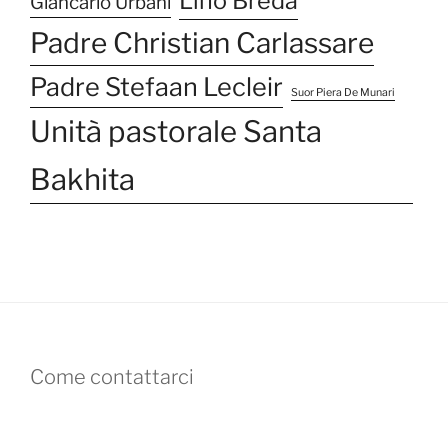
Lino Breda
Giancarlo Urbani
Padre Christian Carlassare
Padre Stefaan Lecleir
Suor Piera De Munari
Unità pastorale Santa
Bakhita
Come contattarci