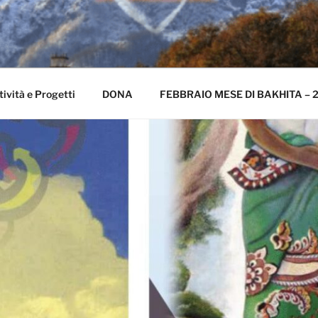
IONE BAKHITA SCHIO
tività e Progetti
DONA
FEBBRAIO MESE DI BAKHITA – 