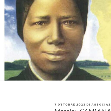
PUBBLICATO
7 OTTOBRE 2023
DI
ASSOCIAZ
IL