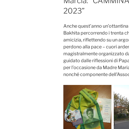
Marcia: “CAMMI
2023”
Anche quest’anno un’ottantina 
Bakhita percorrendo i trenta ch
amicizia, riflettendo su un arg
perdono alla pace – cuori ardent
magistralmente organizzato dal
guidato dalle riflessioni di Pa
per l’occasione da Madre Maria
nonché componente dell’Assoc