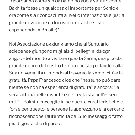
“ricordando come sin da bambino abbia sentito come
Bakhita fosse un qualcosa di importante per Schio e
ora come sia riconosciuta a livello internazionale (es: la
grande devozione da lui riscontrata che si sta
espandendo in Brasile)”.
Noi Associazione aggiungiamo che al Santuario
scledense giungono migliaia di pellegrini da ogni
angolo del mondo a visitare questa Santa, una piccola
grande donna del nostro tempo che sta parlando dalla
Sua universalità al mondo attraverso la semplicità e la
gratuità. Papa Francesco dice che “nessuno può dare
niente se non ha esperienza di gratuità” e ancora: “la
vera vittoria nelle dispute e nella vita sta nell’essere
miti”… Bakhita raccoglie in se queste caratteristiche e
forse per questo le persone la apprezzano e la cercano
riconoscendone l’autenticità del Suo messaggio fatto
più di gesta che di parole.