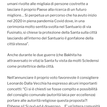
umani rivolte alle migliaia di persone costrette a
lasciare il proprio Paese alla ricerca di un futuro
migliore… Si perpetua un percorso che ha avuto inizio
nel 2020 in piena pandemia Covid dove, in una
cerimonia molto sentita svolta nel Santuario di via
Fusinato, si chiese la protezione della Santa sulla città
lasciando all’interno del Santuario il gonfalone della
città stessa”.
Anche durante le due guerre (che Bakhita ha
attraversato in vita) la Santa fu vista da molti Scledensi
come protettrice della città.
Nell’annunciare il proprio voto favorevole il consigliere
Leonardo Dalla Vecchia ha espresso alcuni importanti
concetti: “Ci si è chiesti se fosse compito e possibilità
del consiglio comunale (autorità laica per eccellenza)
portare alle autorità religiose questa proposta?!
Ebbene si! Si può ed è doveroso…. E’ un’intera comunità