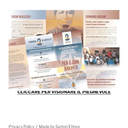
CLICCARE PER VISIONARE IL PIEGHEVOLE
Privacy Policy
Made by Sartori Ettore