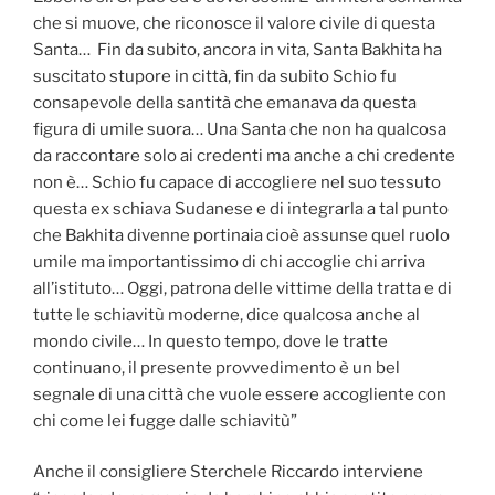
che si muove, che riconosce il valore civile di questa
Santa… Fin da subito, ancora in vita, Santa Bakhita ha
suscitato stupore in città, fin da subito Schio fu
consapevole della santità che emanava da questa
figura di umile suora… Una Santa che non ha qualcosa
da raccontare solo ai credenti ma anche a chi credente
non è… Schio fu capace di accogliere nel suo tessuto
questa ex schiava Sudanese e di integrarla a tal punto
che Bakhita divenne portinaia cioè assunse quel ruolo
umile ma importantissimo di chi accoglie chi arriva
all’istituto… Oggi, patrona delle vittime della tratta e di
tutte le schiavitù moderne, dice qualcosa anche al
mondo civile… In questo tempo, dove le tratte
continuano, il presente provvedimento è un bel
segnale di una città che vuole essere accogliente con
chi come lei fugge dalle schiavitù”
Anche il consigliere Sterchele Riccardo interviene