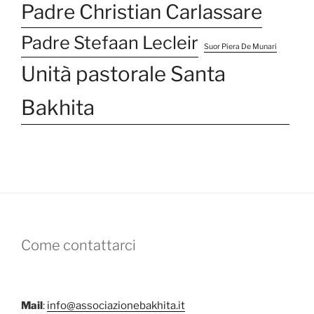
Padre Christian Carlassare
Padre Stefaan Lecleir
Suor Piera De Munari
Unità pastorale Santa
Bakhita
Come contattarci
Mail
:
info@associazionebakhita.it