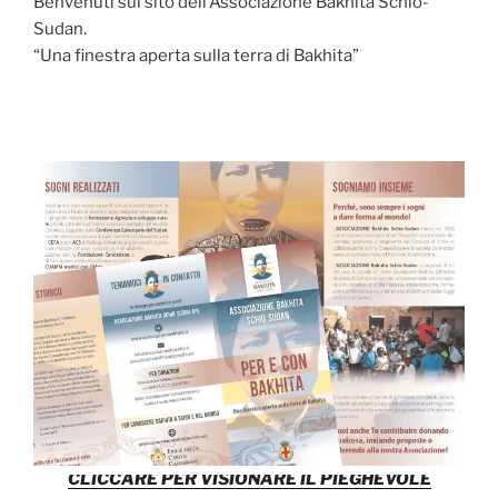
Benvenuti sul sito dell’Associazione Bakhita Schio-
Sudan.
“Una finestra aperta sulla terra di Bakhita”
CLICCARE PER VISIONARE IL PIEGHEVOLE